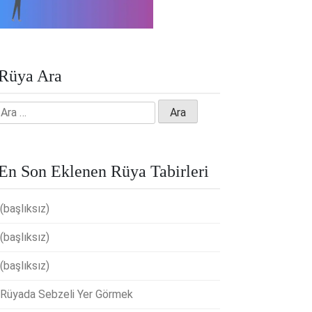
Rüya Ara
Arama:
En Son Eklenen Rüya Tabirleri
(başlıksız)
(başlıksız)
(başlıksız)
Rüyada Sebzeli Yer Görmek