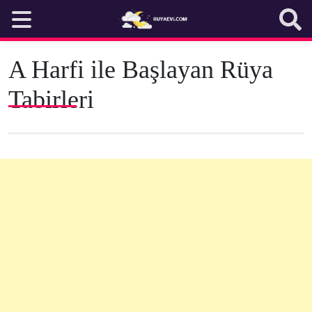
Skip
to
content
A Harfi ile Başlayan Rüya
Tabirleri