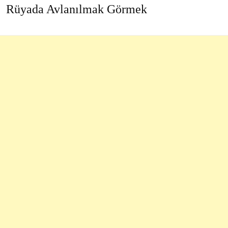
Rüyada Avlanılmak Görmek