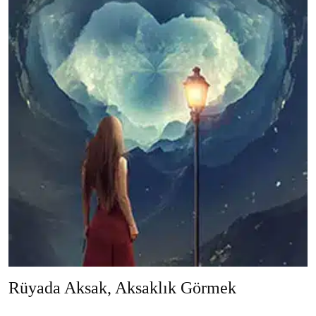
Rüyada Aksak, Aksaklık Görmek