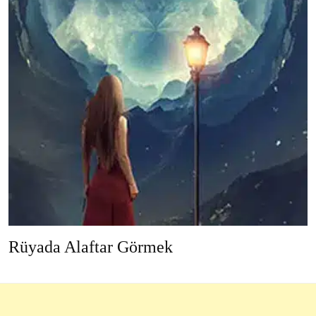
Rüyada Alaftar Görmek