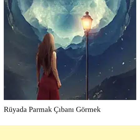
Rüyada Parmak Çıbanı Görmek