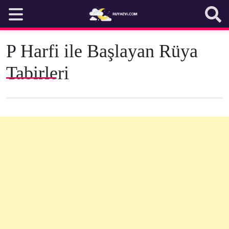
Skip
to
content
P Harfi ile Başlayan Rüya
Tabirleri