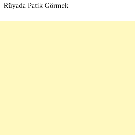
Rüyada Patik Görmek