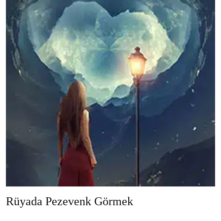
Rüyada Pezevenk Görmek