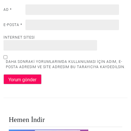
AD
*
E-POSTA
*
İNTERNET SITESI
DAHA SONRAKI YORUMLARIMDA KULLANILMASI IÇIN ADIM, E-
POSTA ADRESIM VE SITE ADRESIM BU TARAYICIYA KAYDEDILSIN.
Hemen İndir