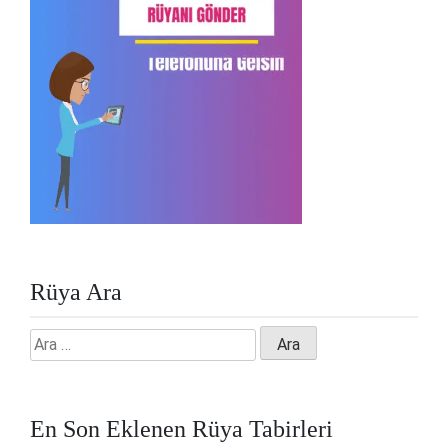
Rüya Ara
Arama:
En Son Eklenen Rüya Tabirleri