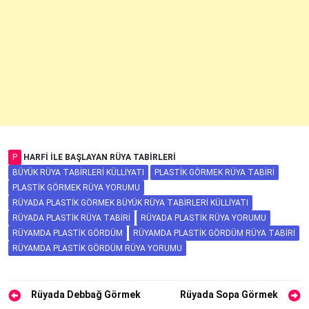
P
HARFI ILE BAŞLAYAN RÜYA TABIRLERI
BÜYÜK RÜYA TABIRLERI KÜLLIYATI
PLASTIK GÖRMEK RÜYA TABIRI
PLASTIK GÖRMEK RÜYA YORUMU
RÜYADA PLASTIK GÖRMEK BÜYÜK RÜYA TABIRLERI KÜLLIYATI
RÜYADA PLASTIK RÜYA TABIRI
RÜYADA PLASTIK RÜYA YORUMU
RÜYAMDA PLASTIK GÖRDÜM
RÜYAMDA PLASTIK GÖRDÜM RÜYA TABIRI
RÜYAMDA PLASTIK GÖRDÜM RÜYA YORUMU
Yazı
Rüyada Debbağ Görmek
Rüyada Sopa Görmek