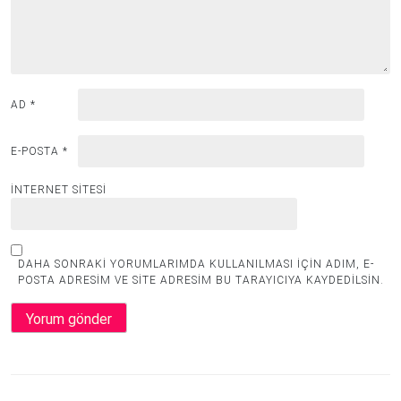
AD
*
E-POSTA
*
İNTERNET SITESI
DAHA SONRAKI YORUMLARIMDA KULLANILMASI IÇIN ADIM, E-
POSTA ADRESIM VE SITE ADRESIM BU TARAYICIYA KAYDEDILSIN.