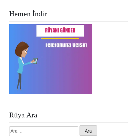
Hemen İndir
Rüya Ara
Arama: