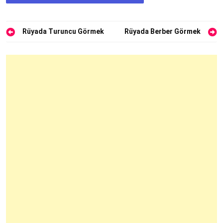
Yazı
Rüyada Turuncu Görmek
Rüyada Berber Görmek
gezinmesi