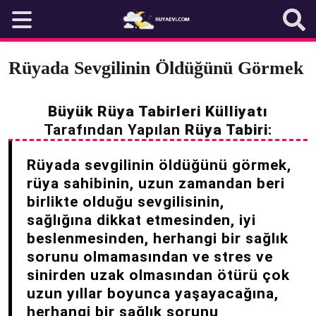
Skip
to
content
Rüyada Sevgilinin Öldüğünü Görmek
Büyük Rüya Tabirleri Külliyatı
Tarafından Yapılan
Rüya Tabiri
:
Rüyada sevgilinin öldüğünü görmek,
rüya sahibinin, uzun zamandan beri
birlikte olduğu sevgilisinin,
sağlığına dikkat etmesinden, iyi
beslenmesinden, herhangi bir sağlık
sorunu olmamasından ve stres ve
sinirden uzak olmasından ötürü çok
uzun yıllar boyunca yaşayacağına,
herhangi bir sağlık sorunu