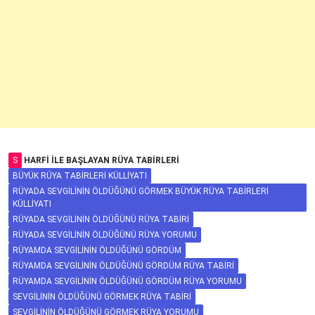
S
HARFI ILE BAŞLAYAN RÜYA TABIRLERI
BÜYÜK RÜYA TABIRLERI KÜLLIYATI
RÜYADA SEVGILININ ÖLDÜĞÜNÜ GÖRMEK BÜYÜK RÜYA TABIRLERI
KÜLLIYATI
RÜYADA SEVGILININ ÖLDÜĞÜNÜ RÜYA TABIRI
RÜYADA SEVGILININ ÖLDÜĞÜNÜ RÜYA YORUMU
RÜYAMDA SEVGILININ ÖLDÜĞÜNÜ GÖRDÜM
RÜYAMDA SEVGILININ ÖLDÜĞÜNÜ GÖRDÜM RÜYA TABIRI
RÜYAMDA SEVGILININ ÖLDÜĞÜNÜ GÖRDÜM RÜYA YORUMU
SEVGILININ ÖLDÜĞÜNÜ GÖRMEK RÜYA TABIRI
SEVGILININ ÖLDÜĞÜNÜ GÖRMEK RÜYA YORUMU