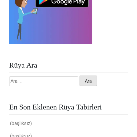
Rüya Ara
Arama:
En Son Eklenen Rüya Tabirleri
(başlıksız)
(başlıksız)