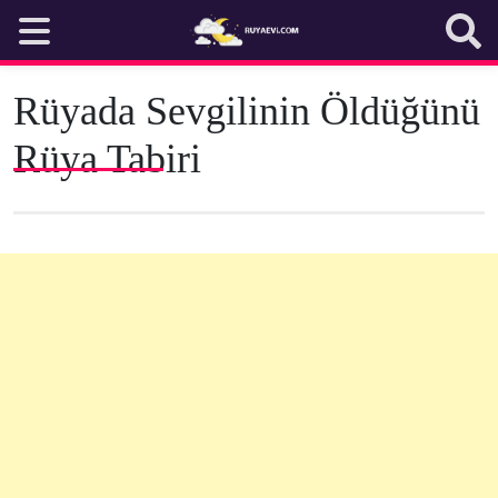
Skip
to
content
Rüyada Sevgilinin Öldüğünü
Rüya Tabiri