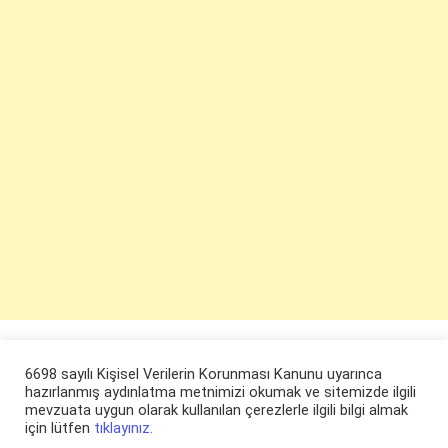
6698 sayılı Kişisel Verilerin Korunması Kanunu uyarınca
hazırlanmış aydınlatma metnimizi okumak ve sitemizde ilgili
mevzuata uygun olarak kullanılan çerezlerle ilgili bilgi almak
için lütfen
tıklayınız.