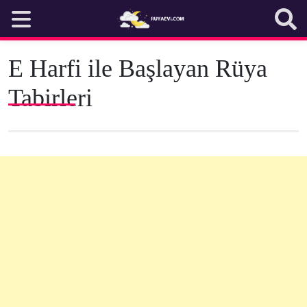
Skip
to
content
E Harfi ile Başlayan Rüya
Tabirleri