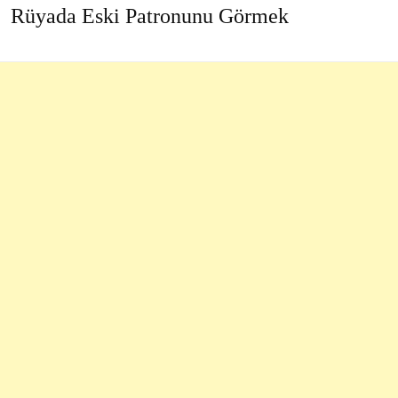
Rüyada Eski Patronunu Görmek