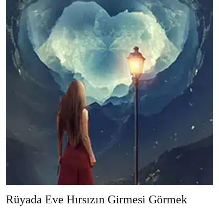
Rüyada Eve Hırsızın Girmesi Görmek