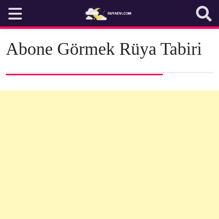
Skip
to
content
Abone Görmek Rüya Tabiri