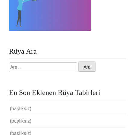
Rüya Ara
Arama:
En Son Eklenen Rüya Tabirleri
(başlıksız)
(başlıksız)
(başlıksız)