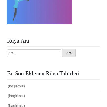
Rüya Ara
Arama:
En Son Eklenen Rüya Tabirleri
(başlıksız)
(başlıksız)
(başlıksız)