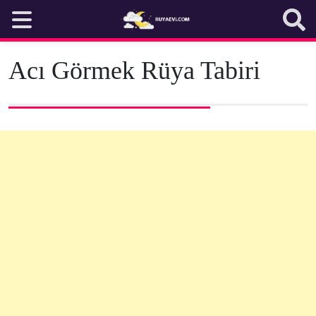
Skip
to
content
Acı Görmek Rüya Tabiri