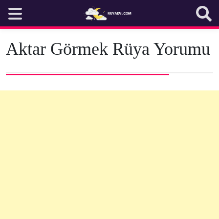
Skip
to
content
Aktar Görmek Rüya Yorumu