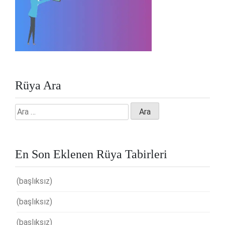
Rüya Ara
Arama:
En Son Eklenen Rüya Tabirleri
(başlıksız)
(başlıksız)
(başlıksız)