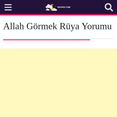
Skip
to
content
Allah Görmek Rüya Yorumu