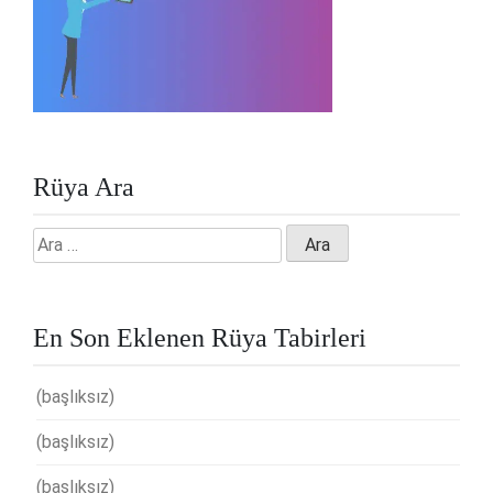
Rüya Ara
Arama:
En Son Eklenen Rüya Tabirleri
(başlıksız)
(başlıksız)
(başlıksız)