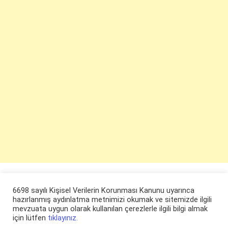
6698 sayılı Kişisel Verilerin Korunması Kanunu uyarınca
hazırlanmış aydınlatma metnimizi okumak ve sitemizde ilgili
mevzuata uygun olarak kullanılan çerezlerle ilgili bilgi almak
için lütfen
tıklayınız.