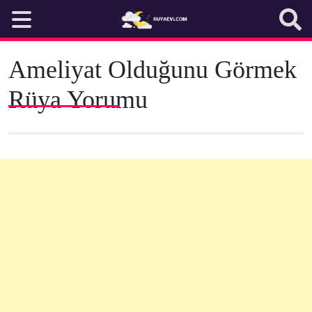
Skip
to
content
Ameliyat Olduğunu Görmek
Rüya Yorumu