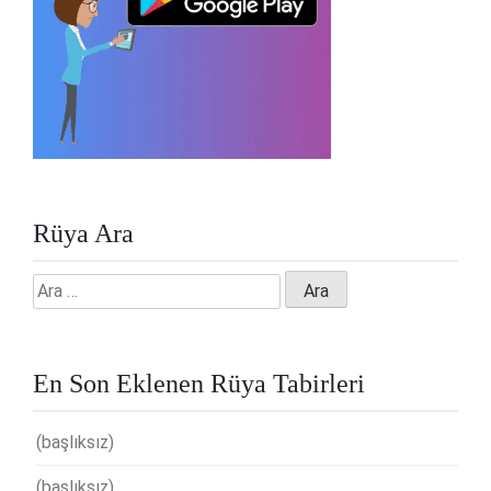
Rüya Ara
Arama:
En Son Eklenen Rüya Tabirleri
(başlıksız)
(başlıksız)