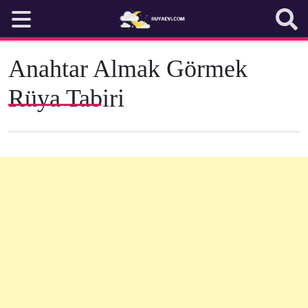
Skip
to
content
Anahtar Almak Görmek
Rüya Tabiri