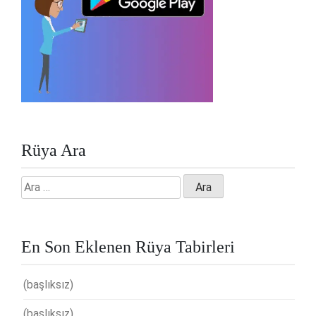
Rüya Ara
Arama:
En Son Eklenen Rüya Tabirleri
(başlıksız)
(başlıksız)