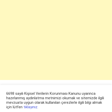
6698 sayılı Kişisel Verilerin Korunması Kanunu uyarınca
hazırlanmış aydınlatma metnimizi okumak ve sitemizde ilgili
mevzuata uygun olarak kullanılan çerezlerle ilgili bilgi almak
için lütfen
tıklayınız.