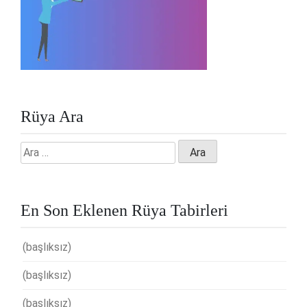
Rüya Ara
Arama:
En Son Eklenen Rüya Tabirleri
(başlıksız)
(başlıksız)
(başlıksız)