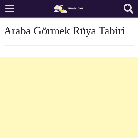
Skip
to
content
Araba Görmek Rüya Tabiri