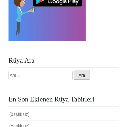
Rüya Ara
Arama:
En Son Eklenen Rüya Tabirleri
(başlıksız)
(başlıksız)