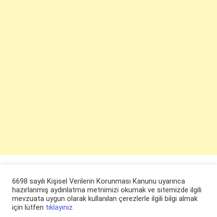
6698 sayılı Kişisel Verilerin Korunması Kanunu uyarınca
hazırlanmış aydınlatma metnimizi okumak ve sitemizde ilgili
mevzuata uygun olarak kullanılan çerezlerle ilgili bilgi almak
için lütfen
tıklayınız.