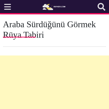
Skip
to
content
Araba Sürdüğünü Görmek
Rüya Tabiri