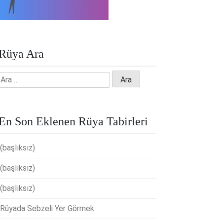
Rüya Ara
Arama:
En Son Eklenen Rüya Tabirleri
(başlıksız)
(başlıksız)
(başlıksız)
Rüyada Sebzeli Yer Görmek