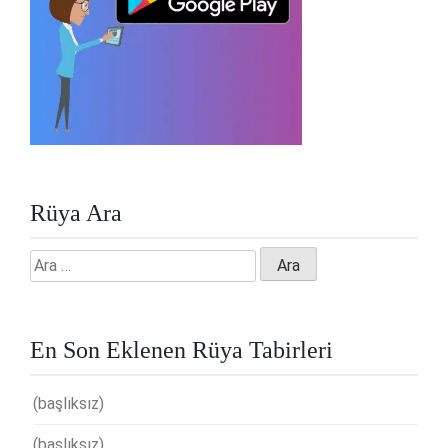
Rüya Ara
Arama:
En Son Eklenen Rüya Tabirleri
(başlıksız)
(başlıksız)