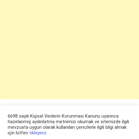
6698 sayılı Kişisel Verilerin Korunması Kanunu uyarınca
hazırlanmış aydınlatma metnimizi okumak ve sitemizde ilgili
mevzuata uygun olarak kullanılan çerezlerle ilgili bilgi almak
için lütfen
tıklayınız.