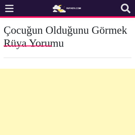
Skip
to
content
Çocuğun Olduğunu Görmek
Rüya Yorumu