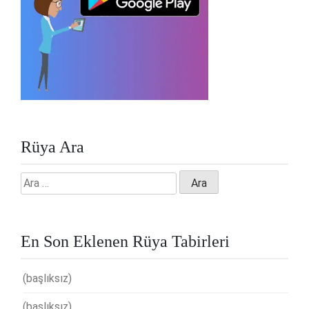
Rüya Ara
Arama:
En Son Eklenen Rüya Tabirleri
(başlıksız)
(başlıksız)