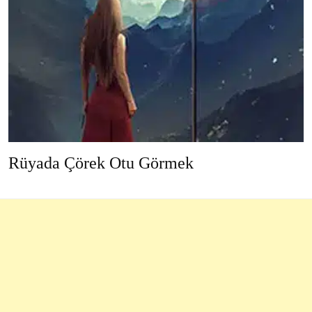
Rüyada Çörek Otu Görmek