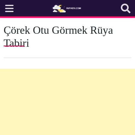
Skip
to
content
Çörek Otu Görmek Rüya
Tabiri