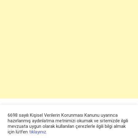
6698 sayılı Kişisel Verilerin Korunması Kanunu uyarınca
hazırlanmış aydınlatma metnimizi okumak ve sitemizde ilgili
mevzuata uygun olarak kullanılan çerezlerle ilgili bilgi almak
için lütfen
tıklayınız.