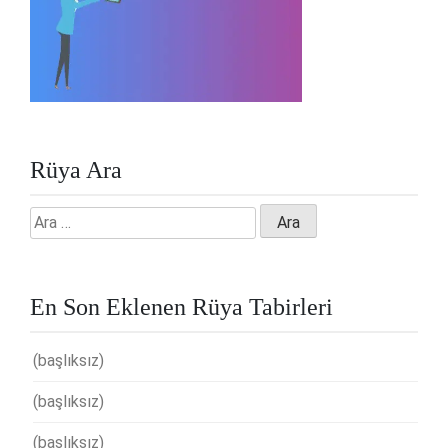
Rüya Ara
Arama:
En Son Eklenen Rüya Tabirleri
(başlıksız)
(başlıksız)
(başlıksız)