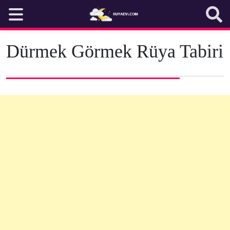
Skip
to
content
Dürmek Görmek Rüya Tabiri