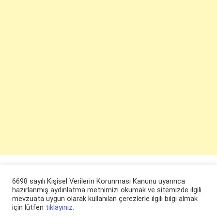
6698 sayılı Kişisel Verilerin Korunması Kanunu uyarınca
hazırlanmış aydınlatma metnimizi okumak ve sitemizde ilgili
mevzuata uygun olarak kullanılan çerezlerle ilgili bilgi almak
için lütfen
tıklayınız.