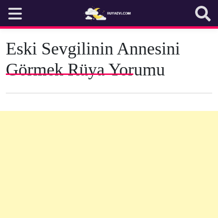
Skip
to
content
Eski Sevgilinin Annesini
Görmek Rüya Yorumu