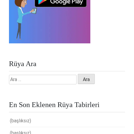
Rüya Ara
Arama:
En Son Eklenen Rüya Tabirleri
(başlıksız)
(başlıksız)