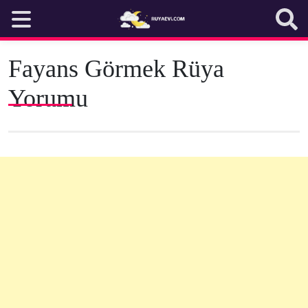
Skip
to
content
Fayans Görmek Rüya
Yorumu