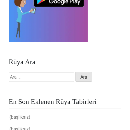
Rüya Ara
Arama:
En Son Eklenen Rüya Tabirleri
(başlıksız)
(başlıksız)