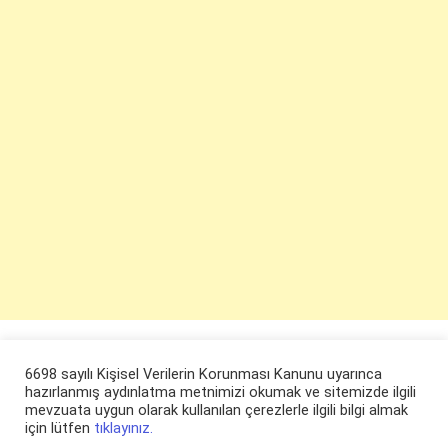
6698 sayılı Kişisel Verilerin Korunması Kanunu uyarınca
hazırlanmış aydınlatma metnimizi okumak ve sitemizde ilgili
mevzuata uygun olarak kullanılan çerezlerle ilgili bilgi almak
için lütfen
tıklayınız.