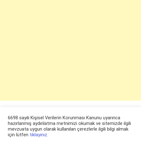
6698 sayılı Kişisel Verilerin Korunması Kanunu uyarınca
hazırlanmış aydınlatma metnimizi okumak ve sitemizde ilgili
mevzuata uygun olarak kullanılan çerezlerle ilgili bilgi almak
için lütfen
tıklayınız.