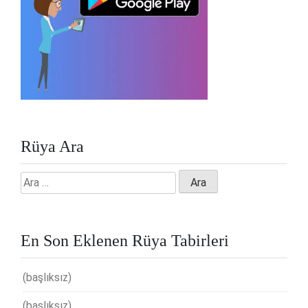
Rüya Ara
Arama:
En Son Eklenen Rüya Tabirleri
(başlıksız)
(başlıksız)