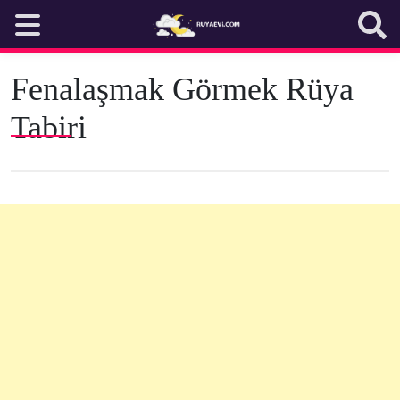
Skip
to
content
Fenalaşmak Görmek Rüya
Tabiri