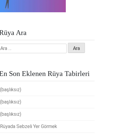
Rüya Ara
Arama:
En Son Eklenen Rüya Tabirleri
(başlıksız)
(başlıksız)
(başlıksız)
Rüyada Sebzeli Yer Görmek