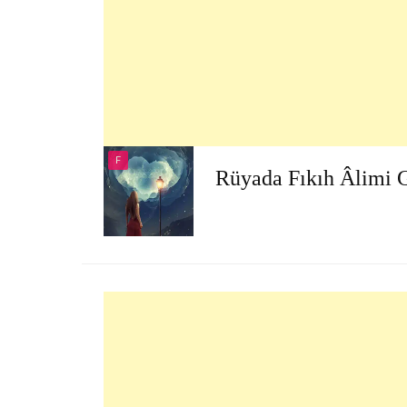
F
Rüyada Fıkıh Âlimi