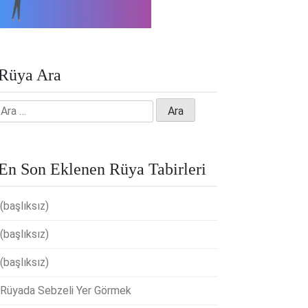
Rüya Ara
Arama:
En Son Eklenen Rüya Tabirleri
(başlıksız)
(başlıksız)
(başlıksız)
Rüyada Sebzeli Yer Görmek