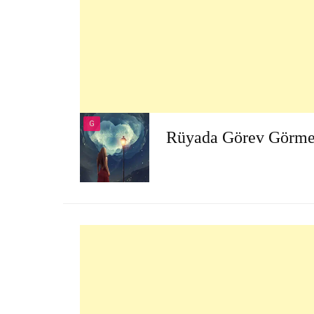
G
Rüyada Görev Görm