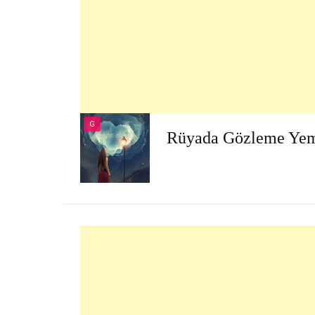
G
Rüyada Gözleme Ye