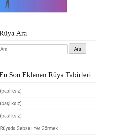
Rüya Ara
Arama:
En Son Eklenen Rüya Tabirleri
(başlıksız)
(başlıksız)
(başlıksız)
Rüyada Sebzeli Yer Görmek