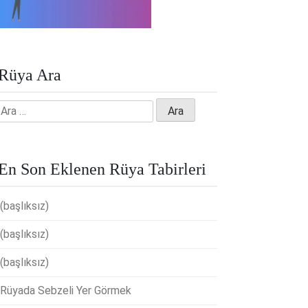
Rüya Ara
Arama:
En Son Eklenen Rüya Tabirleri
(başlıksız)
(başlıksız)
(başlıksız)
Rüyada Sebzeli Yer Görmek