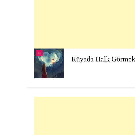
H
Rüyada Halk Görme