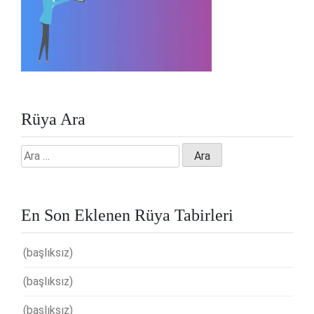
Rüya Ara
Arama:
En Son Eklenen Rüya Tabirleri
(başlıksız)
(başlıksız)
(başlıksız)