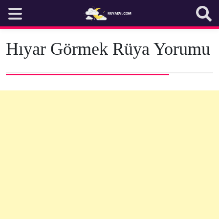
Skip
to
content
Hıyar Görmek Rüya Yorumu