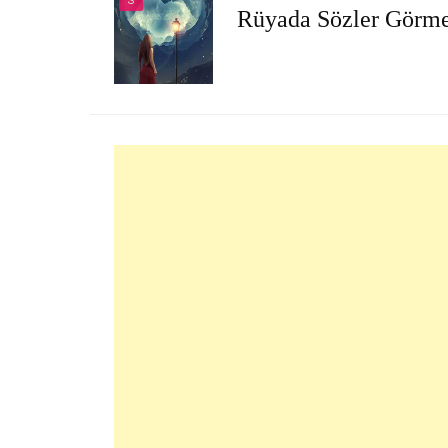
S
Rüyada Sözler Görm