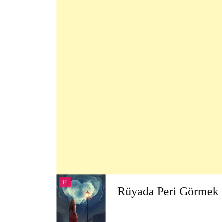
P
Rüyada Peri Görmek