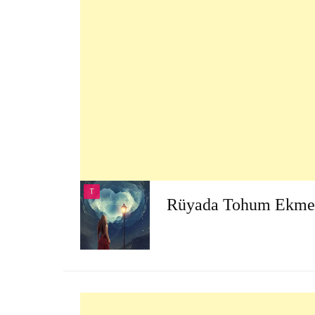
T
Rüyada Tohum Ekme