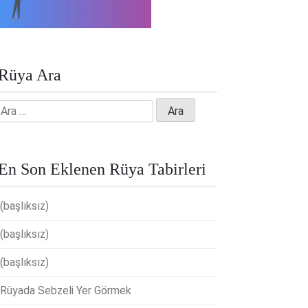
Rüya Ara
Arama:
En Son Eklenen Rüya Tabirleri
(başlıksız)
(başlıksız)
(başlıksız)
Rüyada Sebzeli Yer Görmek