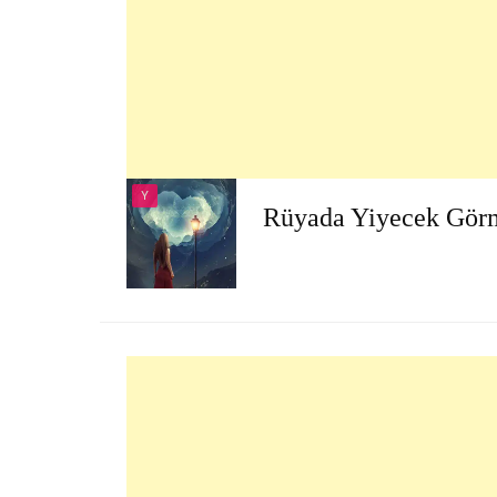
Y
Rüyada Yiyecek Gör