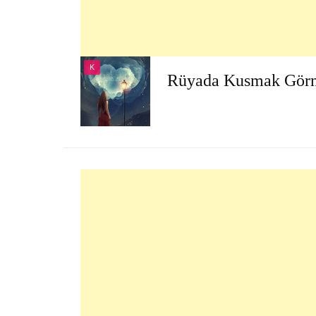
K
Rüyada Kusmak Gör