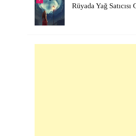
Y
Rüyada Yağ Satıcısı