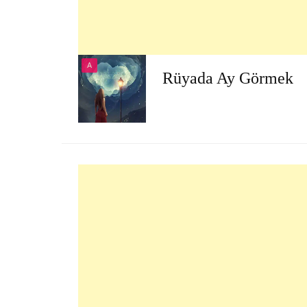
A
Rüyada Ay Görmek