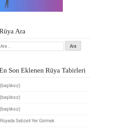
Rüya Ara
Arama:
En Son Eklenen Rüya Tabirleri
(başlıksız)
(başlıksız)
(başlıksız)
Rüyada Sebzeli Yer Görmek