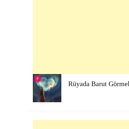
B
Rüyada Barut Görme