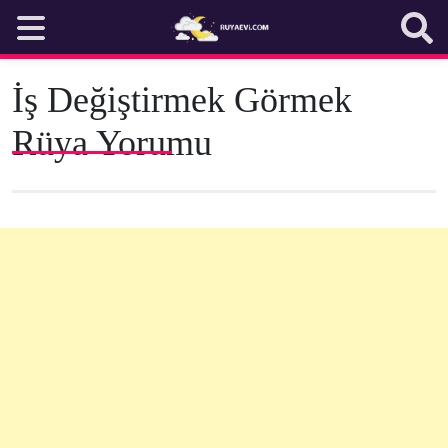
Skip
to
content
İş Değiştirmek Görmek
Rüya Yorumu