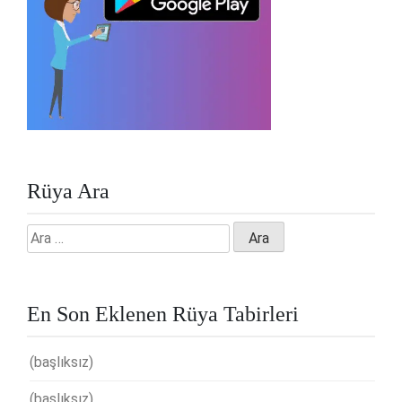
Rüya Ara
Arama:
En Son Eklenen Rüya Tabirleri
(başlıksız)
(başlıksız)