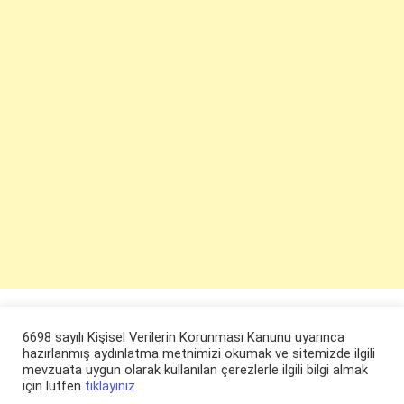
6698 sayılı Kişisel Verilerin Korunması Kanunu uyarınca
hazırlanmış aydınlatma metnimizi okumak ve sitemizde ilgili
mevzuata uygun olarak kullanılan çerezlerle ilgili bilgi almak
için lütfen
tıklayınız.