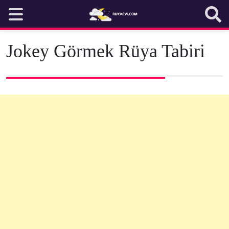
Skip
to
content
Jokey Görmek Rüya Tabiri