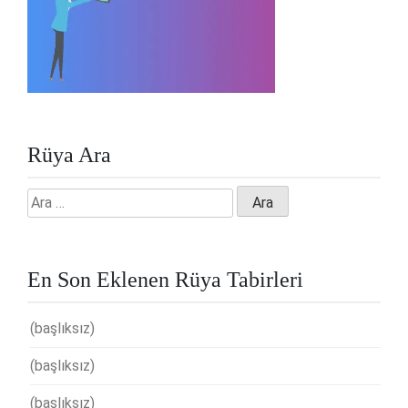
Rüya Ara
Arama:
En Son Eklenen Rüya Tabirleri
(başlıksız)
(başlıksız)
(başlıksız)