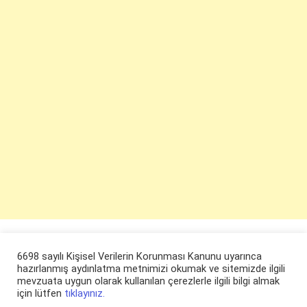
6698 sayılı Kişisel Verilerin Korunması Kanunu uyarınca
hazırlanmış aydınlatma metnimizi okumak ve sitemizde ilgili
mevzuata uygun olarak kullanılan çerezlerle ilgili bilgi almak
için lütfen
tıklayınız.