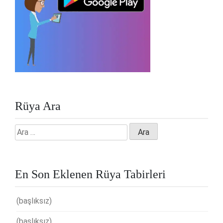
Rüya Ara
Arama:
En Son Eklenen Rüya Tabirleri
(başlıksız)
(başlıksız)