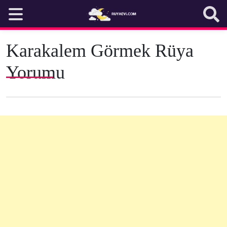
Skip
to
content
Karakalem Görmek Rüya
Yorumu