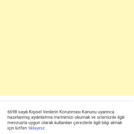
6698 sayılı Kişisel Verilerin Korunması Kanunu uyarınca
hazırlanmış aydınlatma metnimizi okumak ve sitemizde ilgili
mevzuata uygun olarak kullanılan çerezlerle ilgili bilgi almak
için lütfen
tıklayınız.