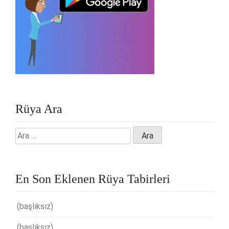
Rüya Ara
Arama:
En Son Eklenen Rüya Tabirleri
(başlıksız)
(başlıksız)