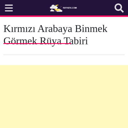
Skip
to
content
Kırmızı Arabaya Binmek
Görmek Rüya Tabiri