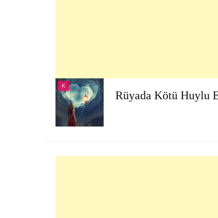
K
Rüyada Kötü Huylu 