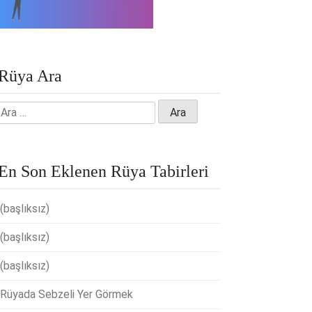
Rüya Ara
Arama:
En Son Eklenen Rüya Tabirleri
(başlıksız)
(başlıksız)
(başlıksız)
Rüyada Sebzeli Yer Görmek