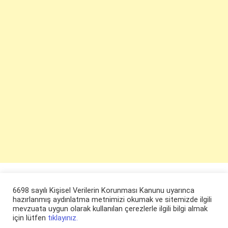
6698 sayılı Kişisel Verilerin Korunması Kanunu uyarınca
hazırlanmış aydınlatma metnimizi okumak ve sitemizde ilgili
mevzuata uygun olarak kullanılan çerezlerle ilgili bilgi almak
için lütfen
tıklayınız.