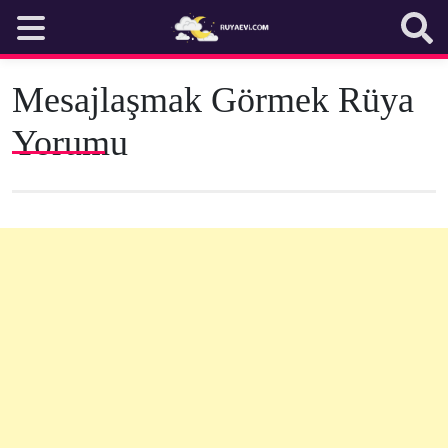
Skip
to
content
Mesajlaşmak Görmek Rüya
Yorumu