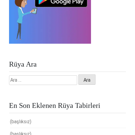
Rüya Ara
Arama:
En Son Eklenen Rüya Tabirleri
(başlıksız)
(başlıksız)