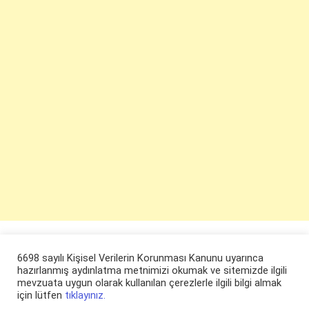
6698 sayılı Kişisel Verilerin Korunması Kanunu uyarınca
hazırlanmış aydınlatma metnimizi okumak ve sitemizde ilgili
mevzuata uygun olarak kullanılan çerezlerle ilgili bilgi almak
için lütfen
tıklayınız.