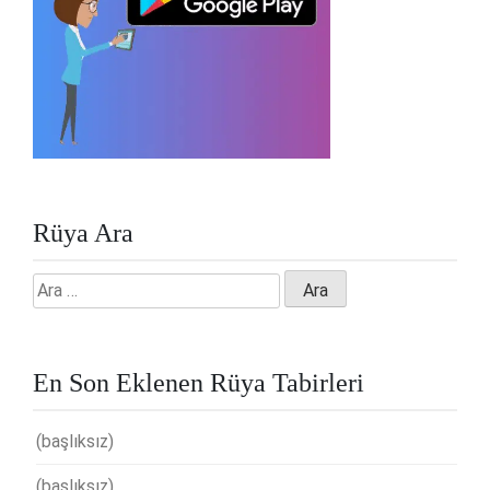
Rüya Ara
Arama:
En Son Eklenen Rüya Tabirleri
(başlıksız)
(başlıksız)