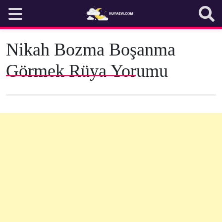
Skip
to
content
Nikah Bozma Boşanma
Görmek Rüya Yorumu