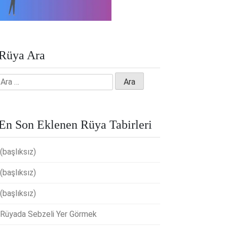
Rüya Ara
Arama:
En Son Eklenen Rüya Tabirleri
(başlıksız)
(başlıksız)
(başlıksız)
Rüyada Sebzeli Yer Görmek