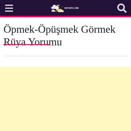
Skip
to
content
Öpmek-Öpüşmek Görmek
Rüya Yorumu