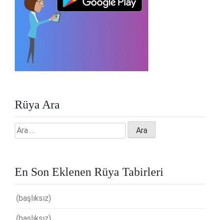
Rüya Ara
Arama:
En Son Eklenen Rüya Tabirleri
(başlıksız)
(başlıksız)