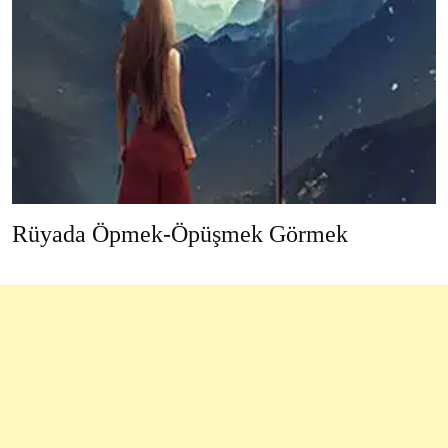
Rüyada Öpmek-Öpüşmek Görmek