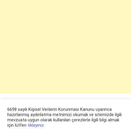
6698 sayılı Kişisel Verilerin Korunması Kanunu uyarınca
hazırlanmış aydınlatma metnimizi okumak ve sitemizde ilgili
mevzuata uygun olarak kullanılan çerezlerle ilgili bilgi almak
için lütfen
tıklayınız.