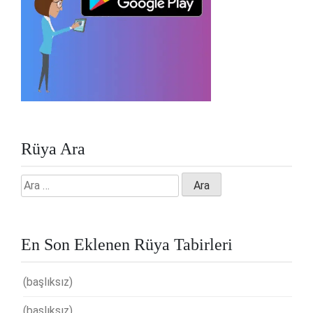
Rüya Ara
Arama:
En Son Eklenen Rüya Tabirleri
(başlıksız)
(başlıksız)