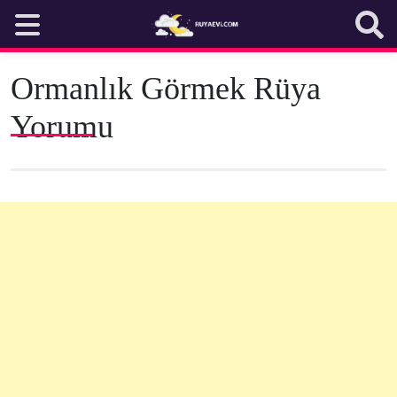
Skip
to
content
Ormanlık Görmek Rüya
Yorumu