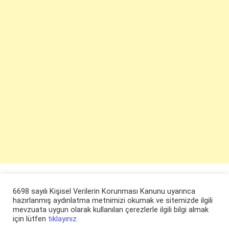
6698 sayılı Kişisel Verilerin Korunması Kanunu uyarınca
hazırlanmış aydınlatma metnimizi okumak ve sitemizde ilgili
mevzuata uygun olarak kullanılan çerezlerle ilgili bilgi almak
için lütfen
tıklayınız.