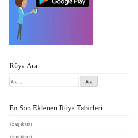
Rüya Ara
Arama:
En Son Eklenen Rüya Tabirleri
(başlıksız)
(başlıksız)