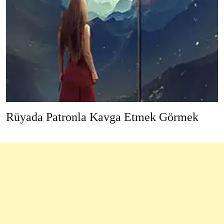
Rüyada Patronla Kavga Etmek Görmek