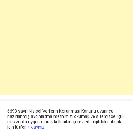
6698 sayılı Kişisel Verilerin Korunması Kanunu uyarınca
hazırlanmış aydınlatma metnimizi okumak ve sitemizde ilgili
mevzuata uygun olarak kullanılan çerezlerle ilgili bilgi almak
için lütfen
tıklayınız.