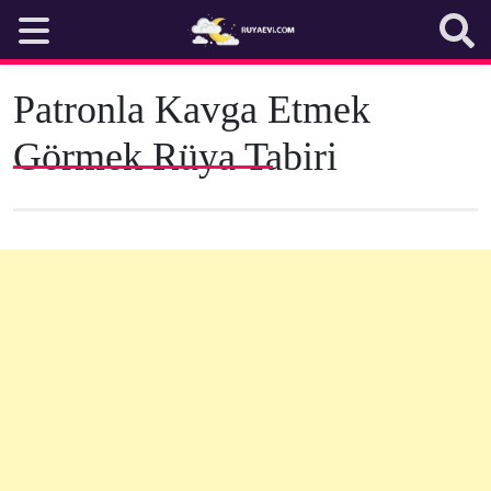
Skip
to
content
Patronla Kavga Etmek
Görmek Rüya Tabiri