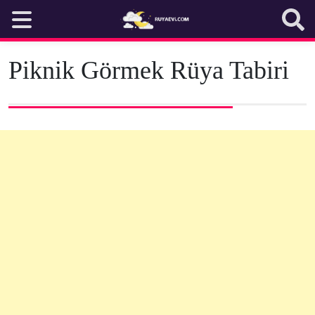
Skip
to
content
Piknik Görmek Rüya Tabiri