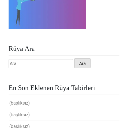
Rüya Ara
Arama:
En Son Eklenen Rüya Tabirleri
(başlıksız)
(başlıksız)
(başlıksız)