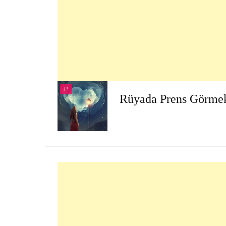
P
Rüyada Prens Görme