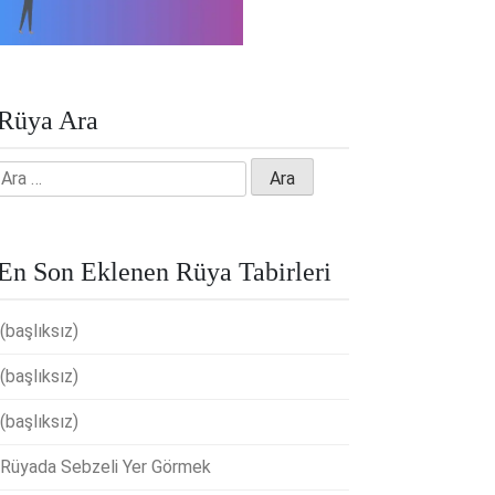
Rüya Ara
Arama:
En Son Eklenen Rüya Tabirleri
(başlıksız)
(başlıksız)
(başlıksız)
Rüyada Sebzeli Yer Görmek