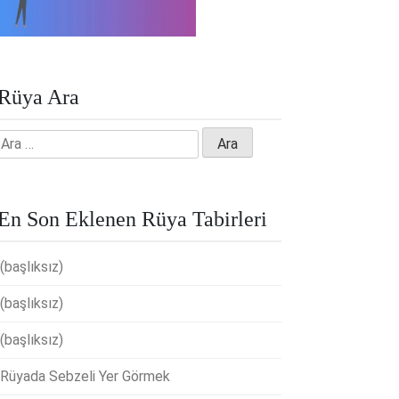
Rüya Ara
Arama:
En Son Eklenen Rüya Tabirleri
(başlıksız)
(başlıksız)
(başlıksız)
Rüyada Sebzeli Yer Görmek