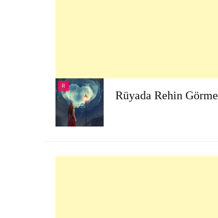
R
Rüyada Rehin Görme