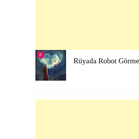
R
Rüyada Robot Görm