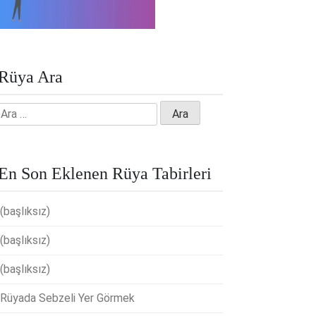
Rüya Ara
Arama:
En Son Eklenen Rüya Tabirleri
(başlıksız)
(başlıksız)
(başlıksız)
Rüyada Sebzeli Yer Görmek