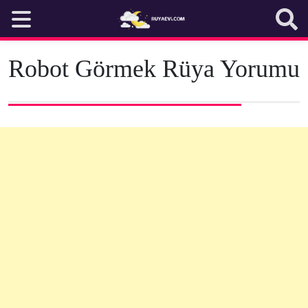
Skip
to
content
Robot Görmek Rüya Yorumu