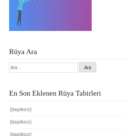
Rüya Ara
Arama:
En Son Eklenen Rüya Tabirleri
(başlıksız)
(başlıksız)
(başlıksız)