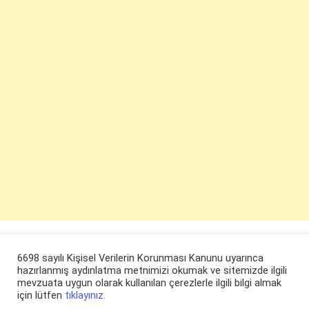
6698 sayılı Kişisel Verilerin Korunması Kanunu uyarınca
hazırlanmış aydınlatma metnimizi okumak ve sitemizde ilgili
mevzuata uygun olarak kullanılan çerezlerle ilgili bilgi almak
için lütfen
tıklayınız.