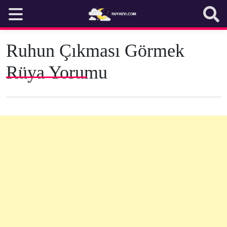
Skip
to
content
Ruhun Çıkması Görmek
Rüya Yorumu