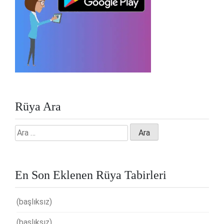
Rüya Ara
Arama:
En Son Eklenen Rüya Tabirleri
(başlıksız)
(başlıksız)