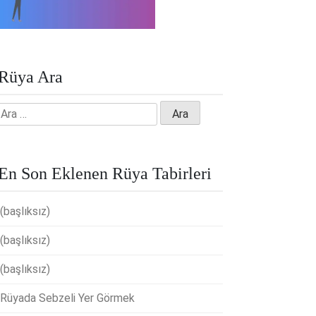
Rüya Ara
Arama:
En Son Eklenen Rüya Tabirleri
(başlıksız)
(başlıksız)
(başlıksız)
Rüyada Sebzeli Yer Görmek