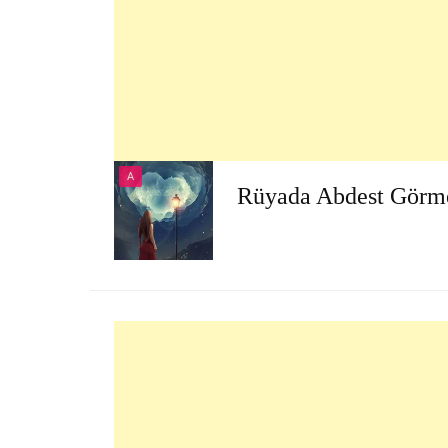
A
Rüyada Abdest Görm