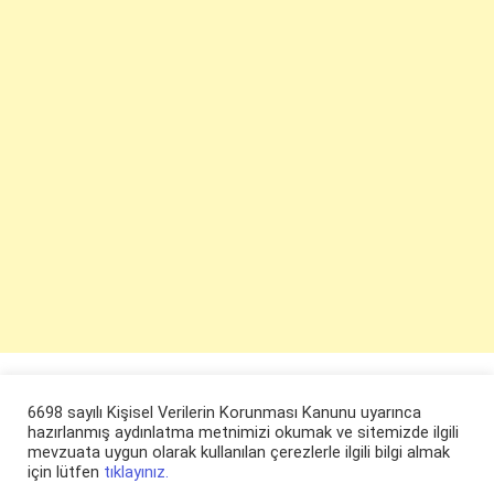
6698 sayılı Kişisel Verilerin Korunması Kanunu uyarınca
hazırlanmış aydınlatma metnimizi okumak ve sitemizde ilgili
mevzuata uygun olarak kullanılan çerezlerle ilgili bilgi almak
için lütfen
tıklayınız.