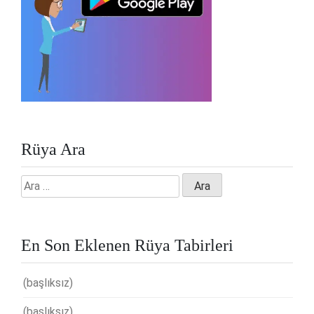
Rüya Ara
Arama:
En Son Eklenen Rüya Tabirleri
(başlıksız)
(başlıksız)