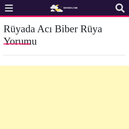
Skip
to
content
Rüyada Acı Biber Rüya
Yorumu