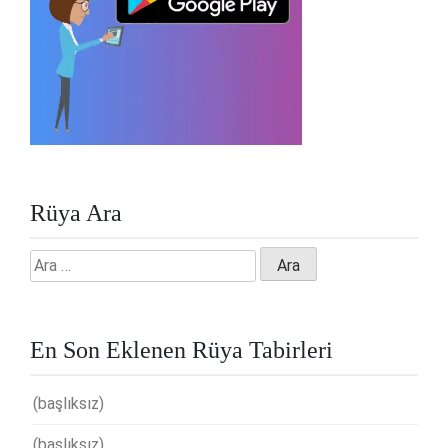
Rüya Ara
Arama:
En Son Eklenen Rüya Tabirleri
(başlıksız)
(başlıksız)