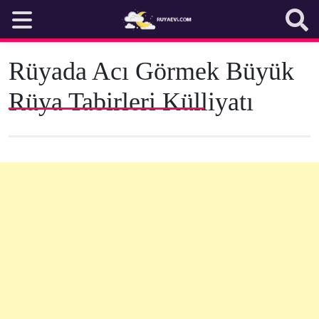
Skip
to
content
Rüyada Acı Görmek Büyük
Rüya Tabirleri Külliyatı