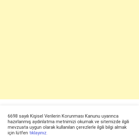
6698 sayılı Kişisel Verilerin Korunması Kanunu uyarınca
hazırlanmış aydınlatma metnimizi okumak ve sitemizde ilgili
mevzuata uygun olarak kullanılan çerezlerle ilgili bilgi almak
için lütfen
tıklayınız.