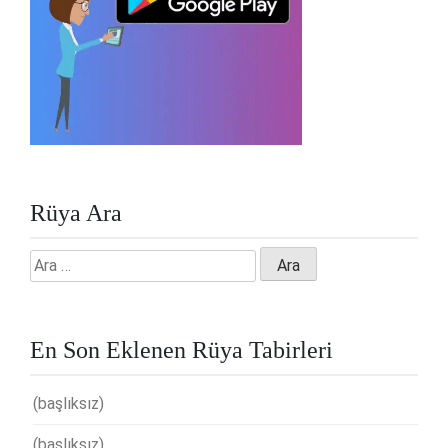
Rüya Ara
Arama:
En Son Eklenen Rüya Tabirleri
(başlıksız)
(başlıksız)