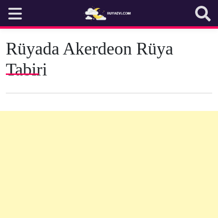
Skip
to
content
Rüyada Akerdeon Rüya
Tabiri