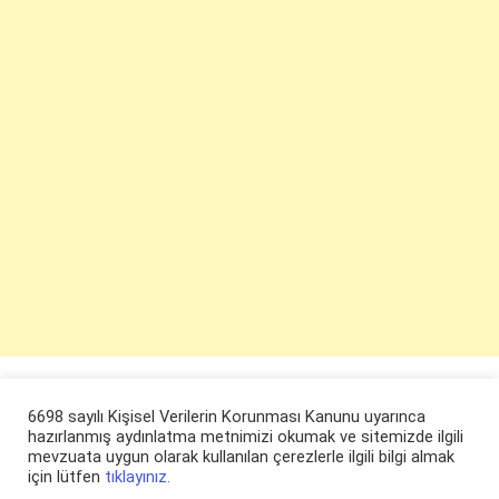
6698 sayılı Kişisel Verilerin Korunması Kanunu uyarınca
hazırlanmış aydınlatma metnimizi okumak ve sitemizde ilgili
mevzuata uygun olarak kullanılan çerezlerle ilgili bilgi almak
için lütfen
tıklayınız.